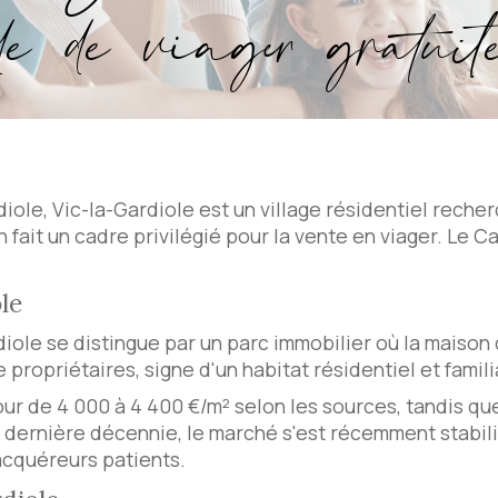
e de viager gratuit
rdiole, Vic-la-Gardiole est un village résidentiel rech
ait un cadre privilégié pour la vente en viager. Le 
le
diole se distingue par un parc immobilier où la maison
opriétaires, signe d'un habitat résidentiel et familial
our de 4 000 à 4 400 €/m² selon les sources, tandis que
a dernière décennie, le marché s'est récemment stabil
acquéreurs patients.