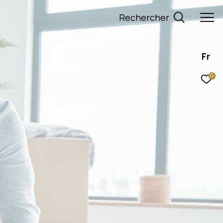
rechercher
Fr
0