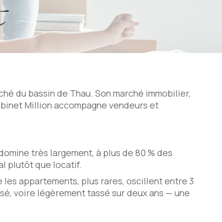
e
erché du bassin de Thau. Son marché immobilier,
Cabinet Million accompagne vendeurs et
 domine très largement, à plus de 80 % des
 plutôt que locatif.
 les appartements, plus rares, oscillent entre 3
isé, voire légèrement tassé sur deux ans — une