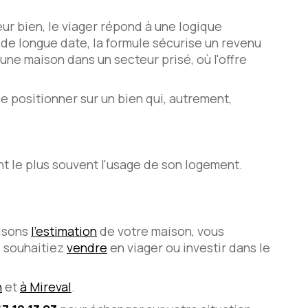
eur bien, le viager répond à une logique
e de longue date, la formule sécurise un revenu
une maison dans un secteur prisé, où l'offre
se positionner sur un bien qui, autrement,
nt le plus souvent l'usage de son logement.
lisons
l'estimation
de votre maison, vous
s souhaitiez
vendre
en viager ou investir dans le
n
et
à Mireval
.