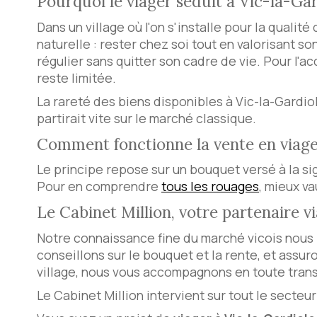
Pourquoi le viager séduit à Vic-la-Ga
Dans un village où l'on s'installe pour la quali
naturelle : rester chez soi tout en valorisant s
régulier sans quitter son cadre de vie. Pour l'a
reste limitée.
La rareté des biens disponibles à Vic-la-Gardiole
partirait vite sur le marché classique.
Comment fonctionne la vente en viag
Le principe repose sur un bouquet versé à la si
Pour en comprendre
tous les rouages
, mieux va
Le Cabinet Million, votre partenaire v
Notre connaissance fine du marché vicois nous
conseillons sur le bouquet et la rente, et assur
village, nous vous accompagnons en toute tran
Le Cabinet Million intervient sur tout le secteu