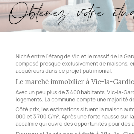
Obtenez votre étud
Niché entre l'étang de Vic et le massif de la Ga
composé presque exclusivement de maisons, en f
acquéreurs dans ce projet patrimonial.
Le marché immobilier à Vic-la-Gardio
Avec un peu plus de 3 400 habitants, Vic-la-Gar
logements. La commune compte une majorité de pr
Côté prix, les estimations situent la maison aut
000 et 3 700 €/m². Après une forte hausse sur l
accalmie qui ouvre des opportunités pour des 