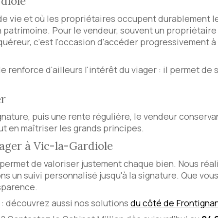
rdiole
té de vie et où les propriétaires occupent durablement l
on patrimoine. Pour le vendeur, souvent un propriétair
cquéreur, c'est l'occasion d'accéder progressivement à 
 renforce d'ailleurs l'intérêt du viager : il permet de 
er
gnature, puis une rente régulière, le vendeur conserva
ut en maîtriser les grands principes.
iager à Vic-la-Gardiole
 permet de valoriser justement chaque bien. Nous réa
ons un suivi personnalisé jusqu'à la signature. Que vou
sparence.
r : découvrez aussi nos solutions
du côté de Frontigna