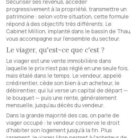
Sécuriser ses revenus, accéder
progressivement à la propriété, transmettre un
patrimoine : selon votre situation, cette formule
répond à des objectifs très différents. Le
Cabinet Million, implanté dans le bassin de Thau,
vous accompagne sur l'ensemble du secteur.
Le viager, qu'est-ce que c'est ?
Le viager est une vente immobilière dans
laquelle le prix n'est pas réglé en une seule fois,
mais étalé dans le temps. Le vendeur, appelé
crédirentier, cède son bien à un acheteur, le
débirentier, qui lui verse un capital de départ —
le bouquet — puis une rente, généralement
mensuelle, jusqu'au décès du vendeur.
Dans la grande majorité des cas, on parle de
viager occupé : le vendeur conserve le droit
d'habiter son logement jusqu'à la fin. Plus
rarement, le viager libre permet à l'acheteur de