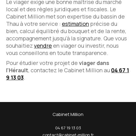
Le viager exige une bonne maîtrise du marché
local et des règles juridiques et fiscales. Le
Cabinet Million met son expertise du bassin de
Thau à votre service :
estimation
précise du
bien, calcul équilibré du bouquet et de la rente,
accompagnement jusqu'à la signature. Que vous
souhaitiez
vendre
en viager ou investir, nous
vous conseillons en toute transparence.
Pour étudier votre projet de
viager dans
l'Hérault
, contactez le Cabinet Million au
04 67 1
9 13 03
.
Cabinet Million
04 67 19 13 03
contact@cabinet-million.fr