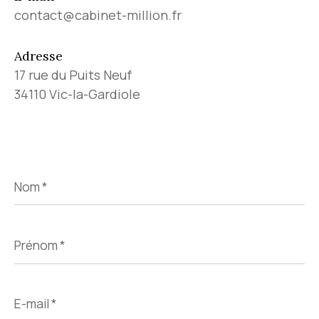
contact@cabinet-million.fr
Adresse
17 rue du Puits Neuf
34110 Vic-la-Gardiole
Nom
*
Prénom
*
E-
mail
*