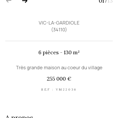
01
13
/
VIC-LA-GARDIOLE
(34110)
6 pièces - 130 m²
Très grande maison au coeur du village
255 000 €
REF : VM22036
a propos