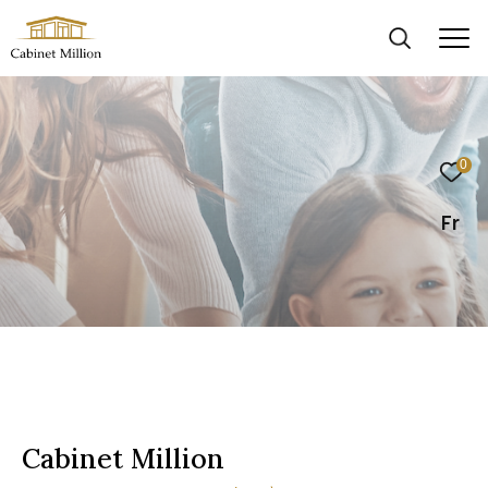
0
Fr
Cabinet Million