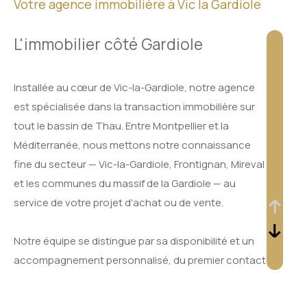
Votre agence immobilière à Vic la Gardiole
L'immobilier côté Gardiole
Installée au cœur de Vic-la-Gardiole, notre agence
est spécialisée dans la transaction immobilière sur
tout le bassin de Thau. Entre Montpellier et la
Méditerranée, nous mettons notre connaissance
fine du secteur — Vic-la-Gardiole, Frontignan, Mireval
et les communes du massif de la Gardiole — au
service de votre projet d'achat ou de vente.
Notre équipe se distingue par sa disponibilité et un
accompagnement personnalisé, du premier contact
jusqu'à la signature de l'acte définitif.