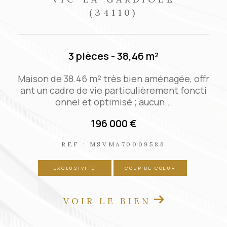
(34110)
3 pièces - 38,46 m²
Maison de 38.46 m² très bien aménagée, offr
è
ant un cadre de vie particulièrement foncti
onnel et optimisé ; aucun...
196 000 €
REF : MSVMA70009586
EXCLUSIVITÉ
COUP DE COEUR
VOIR LE BIEN