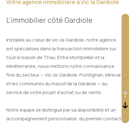
Votre agence immobilière à Vic la Gardiole
L'immobilier côté Gardiole
Installée au cœur de Vic-la-Gardiole, notre agence
est spécialisée dans la transaction immobilière sur
tout le bassin de Thau. Entre Montpellier et la
Méditerranée, nous mettons notre connaissance
fine du secteur — Vic-la-Gardiole, Frontignan, Mireval
et les communes du massif de la Gardiole — au
service de votre projet d'achat ou de vente.
Notre équipe se distingue par sa disponibilité et un
accompagnement personnalisé, du premier contact
jusqu'à la signature de l'acte définitif.