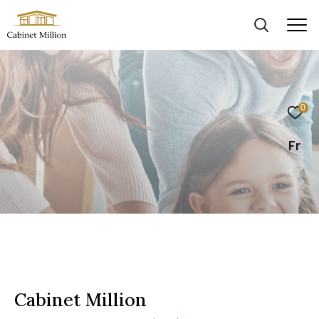
0
Fr
Cabinet Million