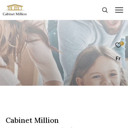
0
Fr
Cabinet Million