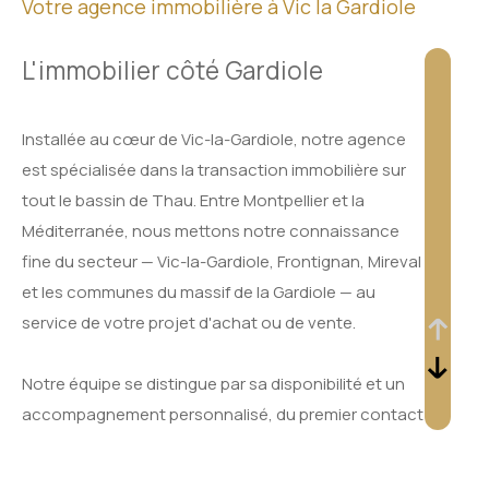
Votre agence immobilière à Vic la Gardiole
L'immobilier côté Gardiole
Installée au cœur de Vic-la-Gardiole, notre agence
est spécialisée dans la transaction immobilière sur
tout le bassin de Thau. Entre Montpellier et la
Méditerranée, nous mettons notre connaissance
fine du secteur — Vic-la-Gardiole, Frontignan, Mireval
et les communes du massif de la Gardiole — au
service de votre projet d'achat ou de vente.
Notre équipe se distingue par sa disponibilité et un
accompagnement personnalisé, du premier contact
jusqu'à la signature de l'acte définitif.