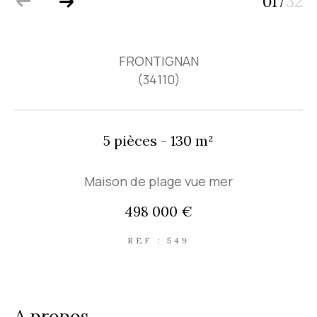
01
32
/
FRONTIGNAN
(34110)
5 pièces - 130 m²
Maison de plage vue mer
498 000 €
REF : 549
a propos