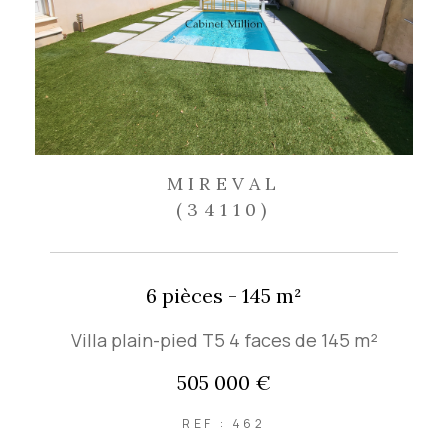
MIREVAL
(34110)
6 pièces - 145 m²
Villa plain-pied T5 4 faces de 145 m²
505 000 €
REF : 462