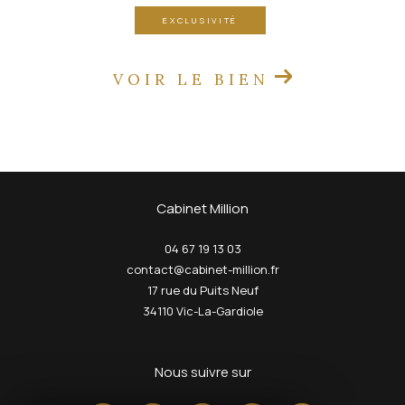
EXCLUSIVITÉ
VOIR LE BIEN
Cabinet Million
04 67 19 13 03
contact@cabinet-million.fr
17 rue du Puits Neuf
34110
Vic-La-Gardiole
nous suivre sur