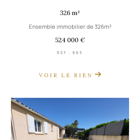
326 m²
Ensemble immobilier de 326m²
524 000 €
REF : 865
VOIR LE BIEN