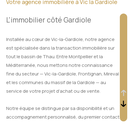
Votre agence immobilière à Vic la Gardiole
L'immobilier côté Gardiole
Installée au cœur de Vic-la-Gardiole, notre agence
est spécialisée dans la transaction immobilière sur
tout le bassin de Thau. Entre Montpellier et la
Méditerranée, nous mettons notre connaissance
fine du secteur — Vic-la-Gardiole, Frontignan, Mireval
et les communes du massif de la Gardiole — au
service de votre projet d'achat ou de vente.
Notre équipe se distingue par sa disponibilité et un
accompagnement personnalisé, du premier contact
jusqu'à la signature de l'acte définitif.