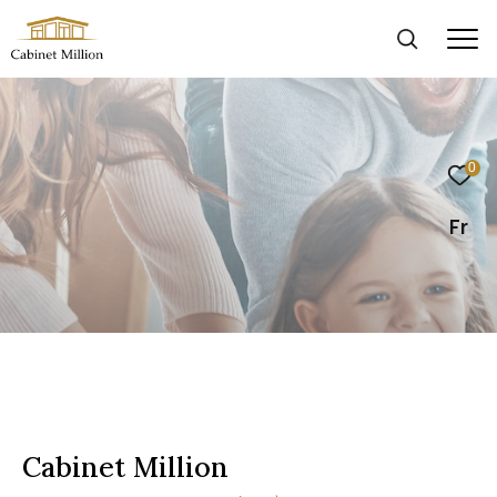
0
Fr
Cabinet Million