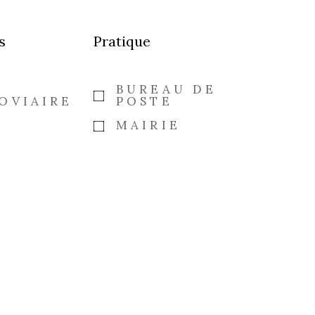
s
Pratique
E
BUREAU DE
OVIAIRE
POSTE
MAIRIE