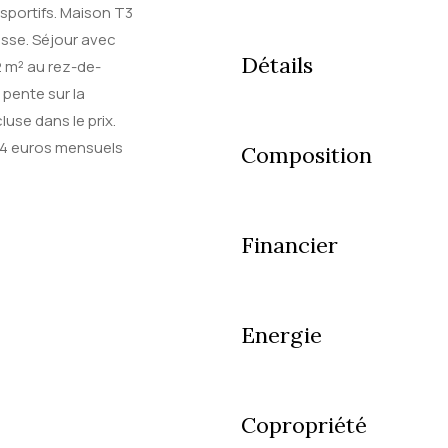
sportifs. Maison T3
asse. Séjour avec
Détails
 m² au rez-de-
pente sur la
use dans le prix.
 74 euros mensuels
Composition
Financier
Energie
Copropriété