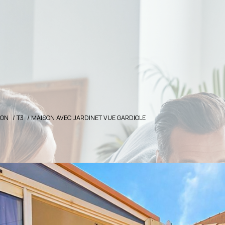
SON
T3
MAISON AVEC JARDINET VUE GARDIOLE