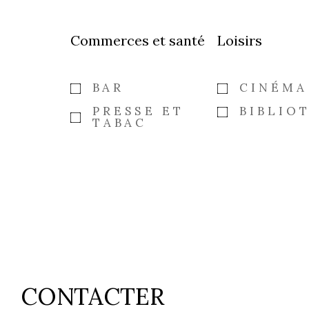
Commerces et santé
Loisirs
BAR
CINÉMA
PRESSE ET
BIBLIO
TABAC
CONTACTER