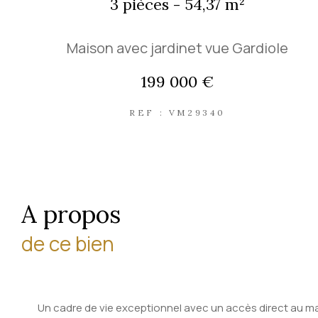
3 pièces - 54,37 m²
Maison avec jardinet vue Gardiole
199 000 €
REF : VM29340
a propos
de ce bien
Un cadre de vie exceptionnel avec un accès direct au mas