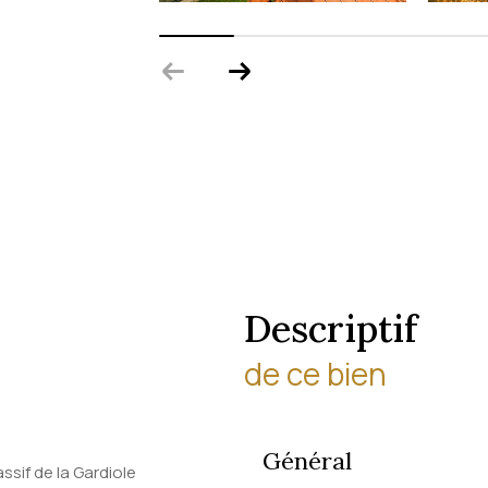
descriptif
de ce bien
Général
sif de la Gardiole