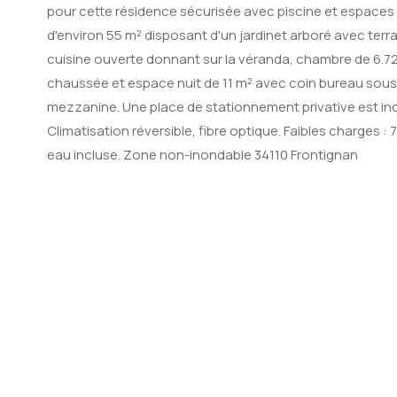
pour cette résidence sécurisée avec piscine et espaces 
d'environ 55 m² disposant d'un jardinet arboré avec terr
cuisine ouverte donnant sur la véranda, chambre de 6.72
chaussée et espace nuit de 11 m² avec coin bureau sous 
mezzanine. Une place de stationnement privative est incl
Climatisation réversible, fibre optique. Faibles charges :
eau incluse. Zone non-inondable 34110 Frontignan