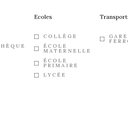
Ecoles
Transport
COLLÈGE
GAR
FERR
THÈQUE
ÉCOLE
MATERNELLE
ÉCOLE
PRIMAIRE
LYCÉE