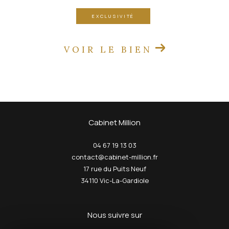
EXCLUSIVITÉ
VOIR LE BIEN
Cabinet Million
04 67 19 13 03
contact@cabinet-million.fr
17 rue du Puits Neuf
34110
Vic-La-Gardiole
nous suivre sur