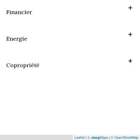
Financier
Energie
Copropriété
Leaflet
|
©
Maps
|
© OpenStreetMap
Jawg