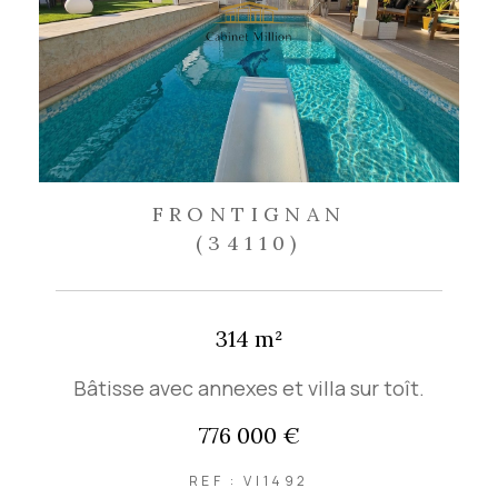
FRONTIGNAN
(34110)
314 m²
Bâtisse avec annexes et villa sur toît.
776 000 €
REF : VI1492