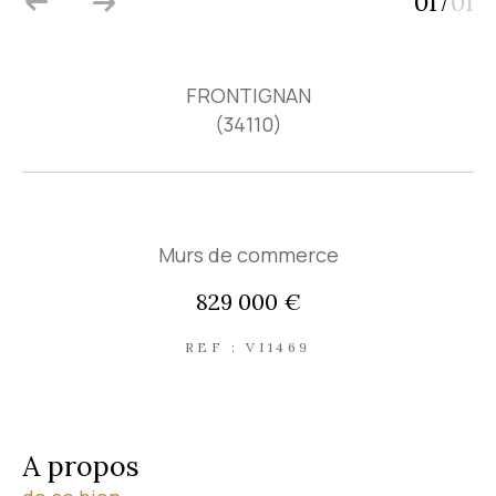
01
01
/
FRONTIGNAN
(34110)
Murs de commerce
829 000 €
REF : VI1469
a propos