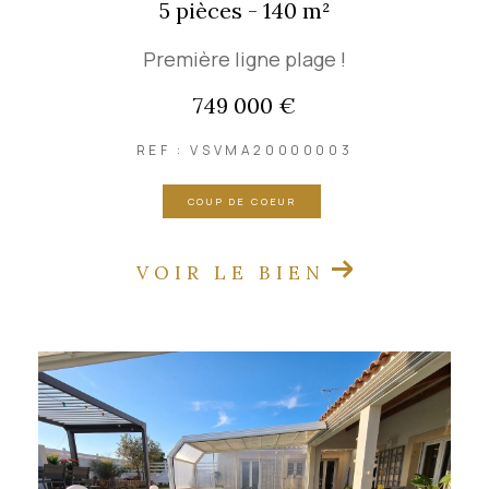
5 pièces - 140 m²
Première ligne plage !
749 000 €
REF : VSVMA20000003
COUP DE COEUR
VOIR LE BIEN