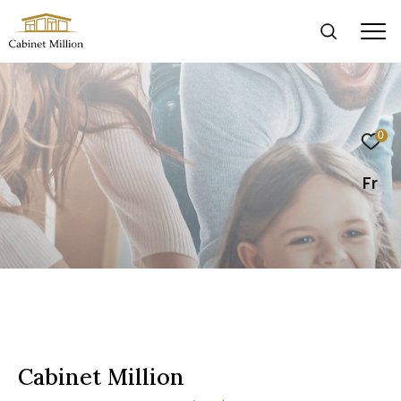
0
Fr
Cabinet Million