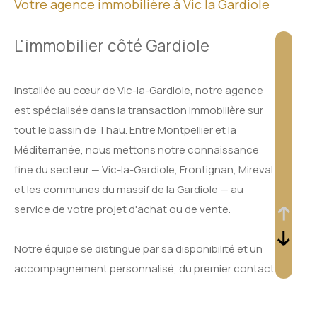
Votre agence immobilière à Vic la Gardiole
L'immobilier côté Gardiole
Installée au cœur de Vic-la-Gardiole, notre agence
est spécialisée dans la transaction immobilière sur
tout le bassin de Thau. Entre Montpellier et la
Méditerranée, nous mettons notre connaissance
fine du secteur — Vic-la-Gardiole, Frontignan, Mireval
et les communes du massif de la Gardiole — au
service de votre projet d'achat ou de vente.
Notre équipe se distingue par sa disponibilité et un
accompagnement personnalisé, du premier contact
jusqu'à la signature de l'acte définitif.