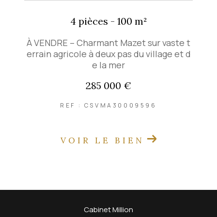
4 pièces - 100 m²
À VENDRE – Charmant Mazet sur vaste t
errain agricole à deux pas du village et d
e la mer
285 000 €
REF : CSVMA30009596
VOIR LE BIEN
Cabinet Million