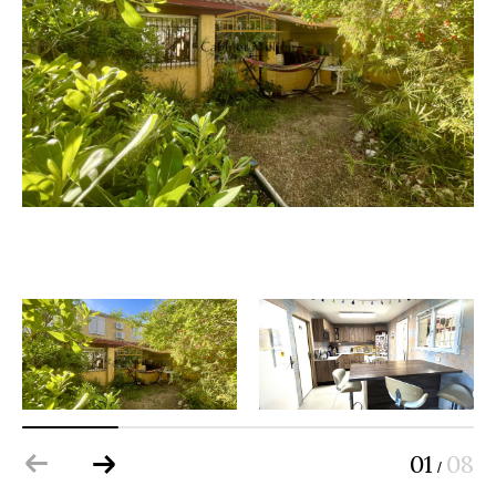
01
08
/