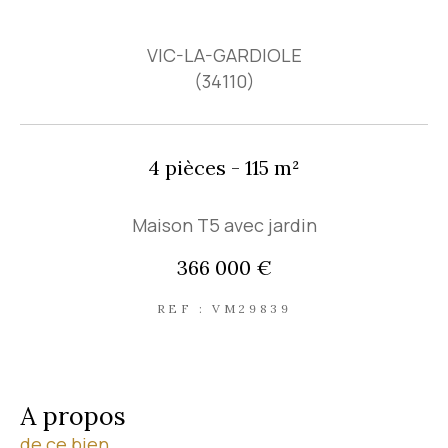
VIC-LA-GARDIOLE
(34110)
4 pièces - 115 m²
Maison T5 avec jardin
366 000 €
REF : VM29839
a propos
de ce bien