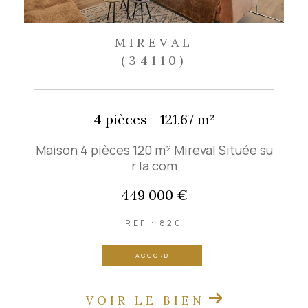
MIREVAL
(34110)
4 pièces - 121,67 m²
Maison 4 pièces 120 m² Mireval Située su
r la com
449 000 €
REF : 820
ACCORD
VOIR LE BIEN