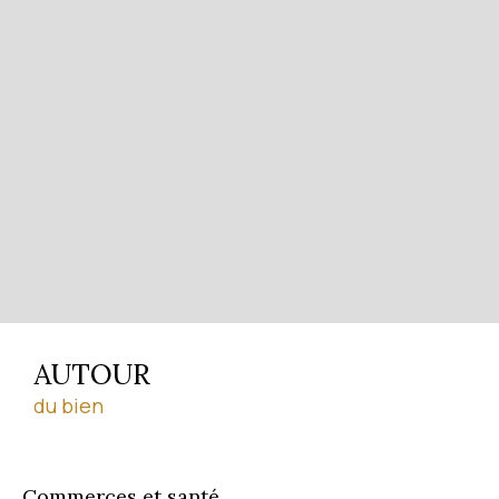
AUTOUR
du bien
Commerces et santé