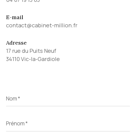
E-mail
contact@cabinet-million.fr
Adresse
17 rue du Puits Neuf
34110 Vic-la-Gardiole
Nom
*
Prénom
*