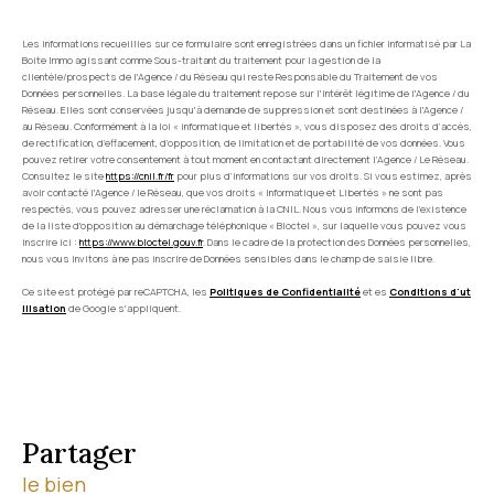
Les informations recueillies sur ce formulaire sont enregistrées dans un fichier informatisé par La
Boite Immo agissant comme Sous-traitant du traitement pour la gestion de la
clientèle/prospects de l'Agence / du Réseau qui reste Responsable du Traitement de vos
Données personnelles. La base légale du traitement repose sur l'intérêt légitime de l'Agence / du
Réseau. Elles sont conservées jusqu'à demande de suppression et sont destinées à l'Agence /
au Réseau. Conformément à la loi « informatique et libertés », vous disposez des droits d’accès,
de rectification, d’effacement, d’opposition, de limitation et de portabilité de vos données. Vous
pouvez retirer votre consentement à tout moment en contactant directement l’Agence / Le Réseau.
Consultez le site
https://cnil.fr/fr
pour plus d’informations sur vos droits. Si vous estimez, après
avoir contacté l'Agence / le Réseau, que vos droits « Informatique et Libertés » ne sont pas
respectés, vous pouvez adresser une réclamation à la CNIL. Nous vous informons de l’existence
de la liste d'opposition au démarchage téléphonique « Bloctel », sur laquelle vous pouvez vous
inscrire ici :
https://www.bloctel.gouv.fr
. Dans le cadre de la protection des Données personnelles,
nous vous invitons à ne pas inscrire de Données sensibles dans le champ de saisie libre.
Ce site est protégé par reCAPTCHA, les
Politiques de Confidentialité
et es
Conditions d'ut
ilisation
de Google s'appliquent.
partager
le bien