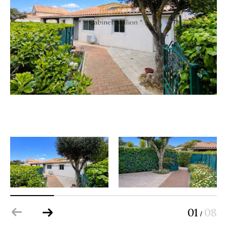
01
08
/