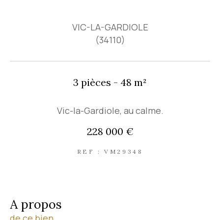
VIC-LA-GARDIOLE
(34110)
3 pièces - 48 m²
Vic-la-Gardiole, au calme.
228 000 €
REF : VM29348
a propos
de ce bien