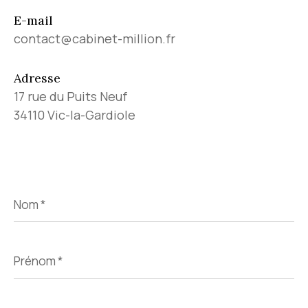
E-mail
contact@cabinet-million.fr
Adresse
17 rue du Puits Neuf
34110 Vic-la-Gardiole
Nom
*
Prénom
*
E-