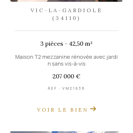
VIC-LA-GARDIOLE
(34110)
3 pièces - 42,50 m²
Maison T2 mezzanine rénovée avec jardi
n sans vis-à-vis
207 000 €
REF : VM21638
VOIR LE BIEN