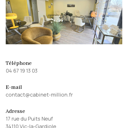
Téléphone
04 67 19 13 03
E-mail
contact@cabinet-million.fr
Adresse
17 rue du Puits Neuf
34110 Vic-la-Gardiole