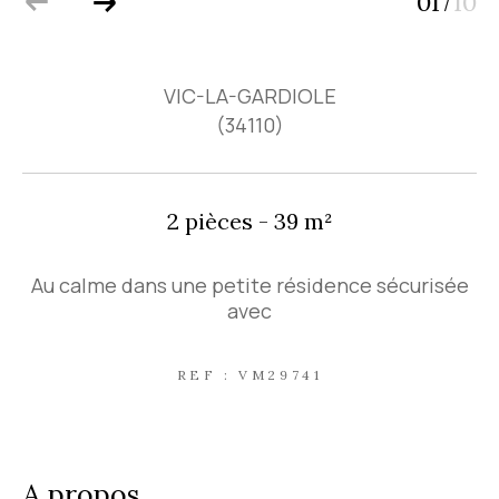
01
10
/
VIC-LA-GARDIOLE
(34110)
2 pièces - 39 m²
Au calme dans une petite résidence sécurisée
avec
REF : VM29741
a propos