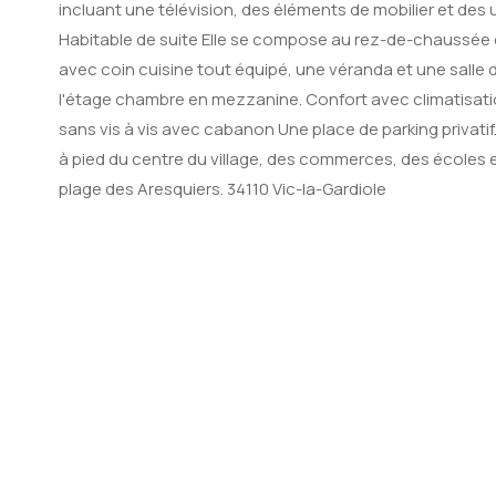
incluant une télévision, des éléments de mobilier et des u
Habitable de suite Elle se compose au rez-de-chaussée 
avec coin cuisine tout équipé, une véranda et une salle 
l'étage chambre en mezzanine. Confort avec climatisatio
sans vis à vis avec cabanon Une place de parking privati
à pied du centre du village, des commerces, des écoles e
plage des Aresquiers. 34110 Vic-la-Gardiole