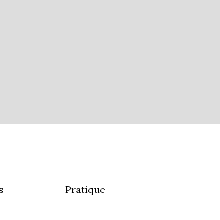
s
Pratique