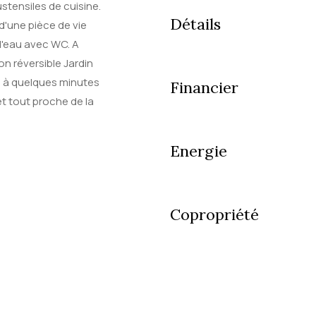
stensiles de cuisine.
Détails
d'une pièce de vie
d'eau avec WC. A
n réversible Jardin
f. à quelques minutes
Financier
t tout proche de la
Energie
Copropriété