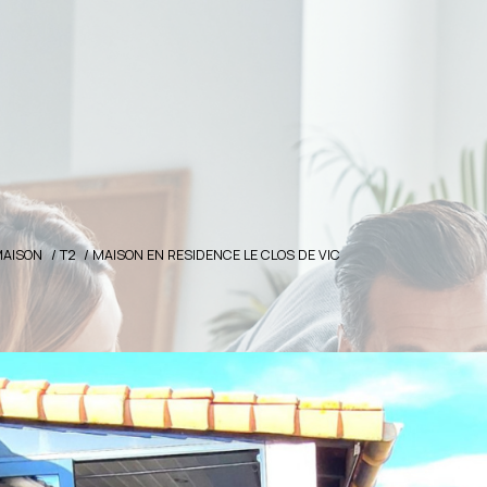
MAISON
T2
MAISON EN RESIDENCE LE CLOS DE VIC