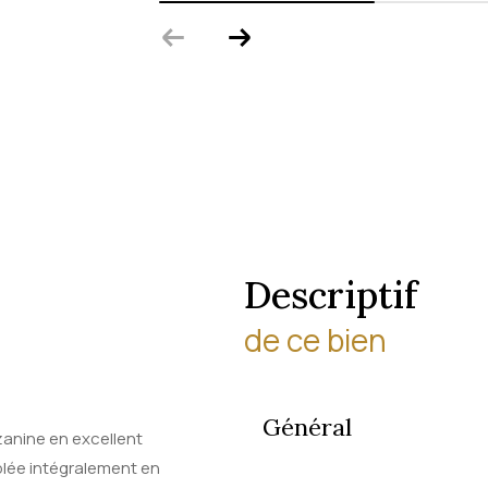
descriptif
de ce bien
Général
zanine en excellent
blée intégralement en