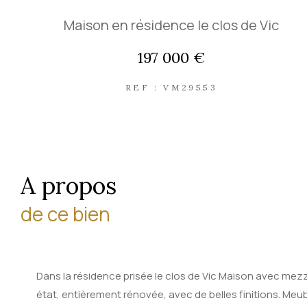
Maison en résidence le clos de Vic
197 000 €
REF : VM29553
a propos
de ce bien
Dans la résidence prisée le clos de Vic Maison avec mez
état, entièrement rénovée, avec de belles finitions. Meu