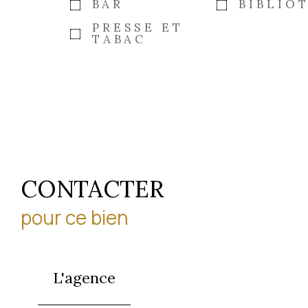
BAR
BIBLIO
PRESSE ET
TABAC
CONTACTER
pour ce bien
L'agence