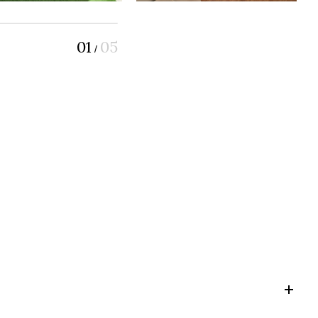
01
05
/