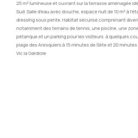
25 m² lumineuse et ouvrant sur la terrasse aménagée i
Sud. Salle d'eau avec douche, espace nuit de 10 m² à l'é
dressing sous pente. Habitat sécurisé comprenant divers
notamment des terrains de tennis, une piscine, une zone 
pétanque et un parking pour les visiteurs. à quelques co
plage des Aresquiers à 15 minutes de Sète et 20 minutes 
Vic la Gardiole