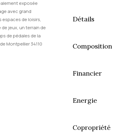
déalement exposée
tage avec grand
Détails
 espaces de loisirs,
de jeux, un terrain de
ups de pédales de la
de Montpellier 34110
Composition
Financier
Energie
Copropriété