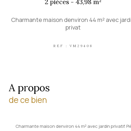
2 pièces - 43,98 m²
Charmante maison denviron 44 m² avec jard
privat
REF : VM29408
a propos
de ce bien
Charmante maison denviron 44 m² avec jardin privatif. Pi