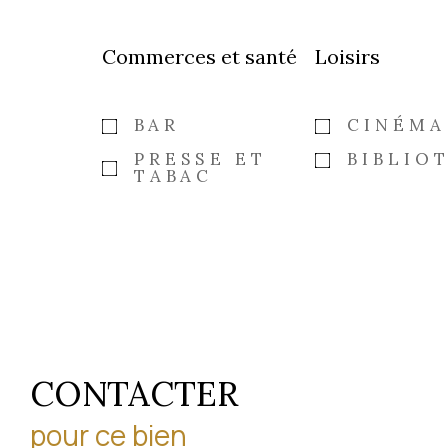
Commerces et santé
Loisirs
BAR
CINÉMA
PRESSE ET
BIBLIO
TABAC
CONTACTER
pour ce bien