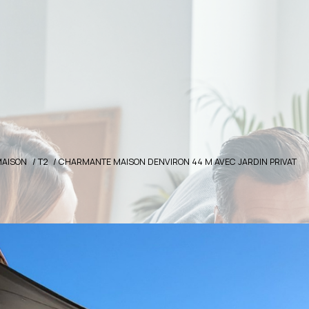
MAISON
T2
CHARMANTE MAISON DENVIRON 44 M AVEC JARDIN PRIVAT