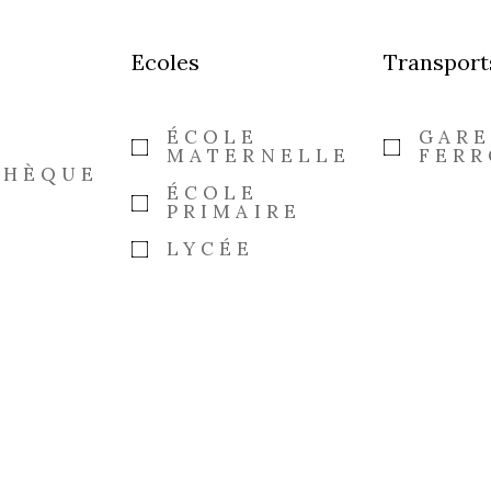
Ecoles
Transport
ÉCOLE
GAR
MATERNELLE
FERR
THÈQUE
ÉCOLE
PRIMAIRE
LYCÉE