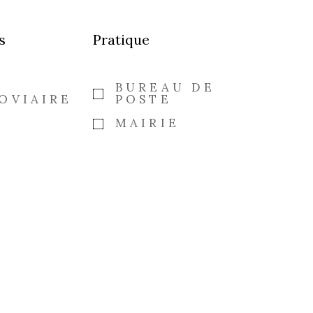
s
Pratique
E
BUREAU DE
OVIAIRE
POSTE
MAIRIE