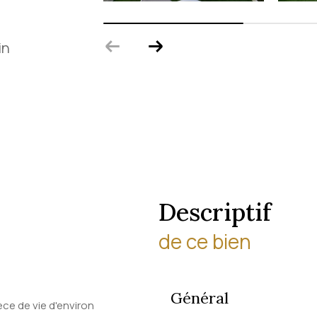
in
descriptif
de ce bien
Général
èce de vie d'environ