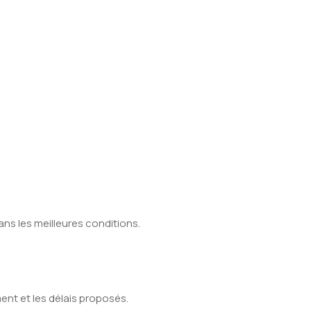
ans les meilleures conditions.
nt et les délais proposés.