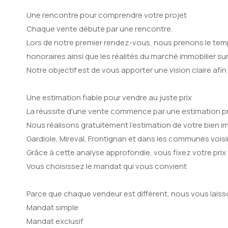
Une rencontre pour comprendre votre projet
Chaque vente débute par une rencontre.
Lors de notre premier rendez-vous, nous prenons le temp
honoraires ainsi que les réalités du marché immobilier sur
Notre objectif est de vous apporter une vision claire afi
Une estimation fiable pour vendre au juste prix
La réussite d'une vente commence par une estimation pr
Nous réalisons gratuitement l'estimation de votre bien i
Gardiole, Mireval, Frontignan et dans les communes voisi
Grâce à cette analyse approfondie, vous fixez votre pri
Vous choisissez le mandat qui vous convient
Parce que chaque vendeur est différent, nous vous laisso
Mandat simple
Mandat exclusif