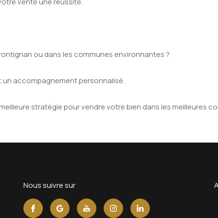
 votre vente une réussite.
, Frontignan ou dans les communes environnantes ?
et un accompagnement personnalisé.
illeure stratégie pour vendre votre bien dans les meilleures co
nous suivre sur