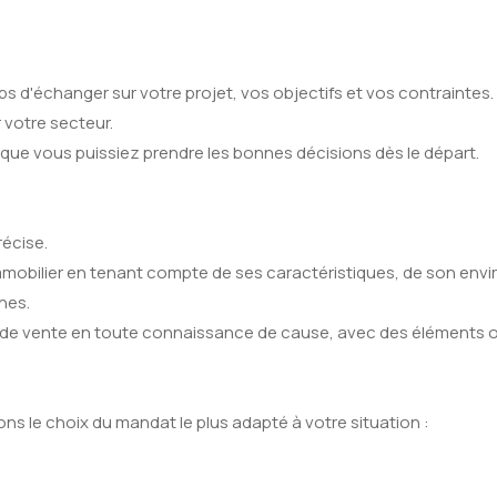
s d'échanger sur votre projet, vos objectifs et vos contraintes
 votre secteur.
n que vous puissiez prendre les bonnes décisions dès le départ.
écise.
mmobilier en tenant compte de ses caractéristiques, de son envi
nes.
x de vente en toute connaissance de cause, avec des éléments obj
ns le choix du mandat le plus adapté à votre situation :