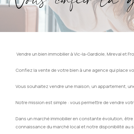
Nous confier la ge
Vendre un bien immobilier à Vic-la-Gardiole, Mireval et F
Confiez la vente de votre bien à une agence qui place vot
Vous souhaitez vendre une maison, un appartement, une vi
Notre mission est simple : vous permettre de vendre votre
Dans un marché immobilier en constante évolution, être
connaissance du marché local et notre disponibilité au se