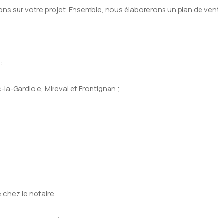
ons sur votre projet. Ensemble, nous élaborerons un plan de vent
:
la-Gardiole, Mireval et Frontignan ;
chez le notaire.