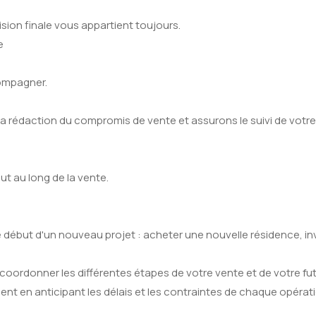
ision finale vous appartient toujours.
e
compagner.
a rédaction du compromis de vente et assurons le suivi de votre 
 au long de la vente.
 début d'un nouveau projet : acheter une nouvelle résidence, inv
ordonner les différentes étapes de votre vente et de votre fut
nt en anticipant les délais et les contraintes de chaque opérati