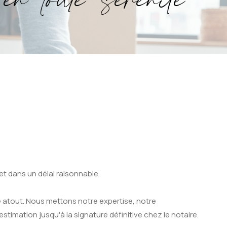
en toute sérénité
et dans un délai raisonnable.
 atout. Nous mettons notre expertise, notre
timation jusqu'à la signature définitive chez le notaire.