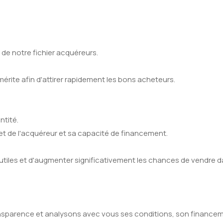
 de notre fichier acquéreurs.
l mérite afin d'attirer rapidement les bons acheteurs.
ntité.
et de l'acquéreur et sa capacité de financement.
inutiles et d'augmenter significativement les chances de vendre d
sparence et analysons avec vous ses conditions, son financeme