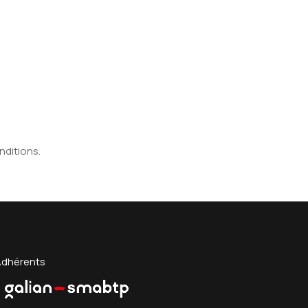
nditions.
Adhérents