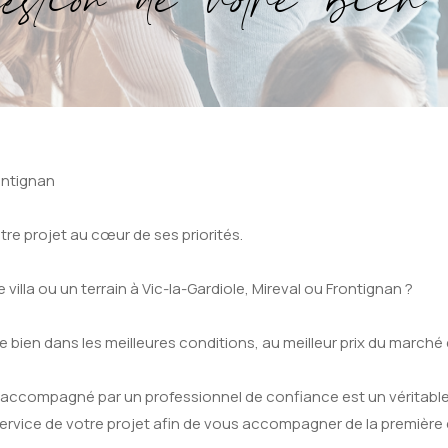
stion de votre bien 
rontignan
re projet au cœur de ses priorités.
lla ou un terrain à Vic-la-Gardiole, Mireval ou Frontignan ?
 bien dans les meilleures conditions, au meilleur prix du marché 
 accompagné par un professionnel de confiance est un véritable
rvice de votre projet afin de vous accompagner de la première es