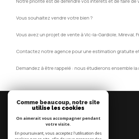
Notre priorité est de défendre vos intérêts et de faire de
Vous souhaitez vendre votre bien ?
Vous avez un projet de vente à Vic-la-Gardiole, Mireval
Contactez notre agence pour une estimation gratuite 
Demandez à être rappelé : nous étudierons ensemble la me
Comme beaucoup, notre site
utilise les cookies
Cabinet Million
On aimerait vous accompagner pendant
votre visite.
04 67 19 13 03
En poursuivant, vous acceptez l'utilisation des