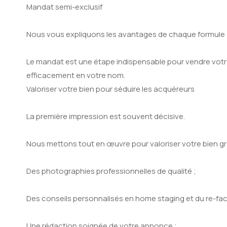
Mandat semi-exclusif
Nous vous expliquons les avantages de chaque formule afi
Le mandat est une étape indispensable pour vendre votre 
efficacement en votre nom.
Valoriser votre bien pour séduire les acquéreurs
La première impression est souvent décisive.
Nous mettons tout en œuvre pour valoriser votre bien gr
Des photographies professionnelles de qualité ;
Des conseils personnalisés en home staging et du re-facin
Une rédaction soignée de votre annonce ;