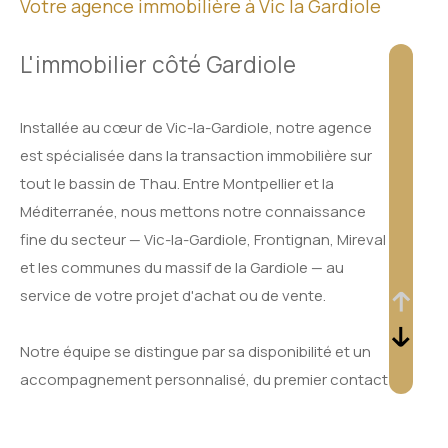
Votre agence immobilière à Vic la Gardiole
L'immobilier côté Gardiole
Installée au cœur de Vic-la-Gardiole, notre agence
est spécialisée dans la transaction immobilière sur
tout le bassin de Thau. Entre Montpellier et la
Méditerranée, nous mettons notre connaissance
fine du secteur — Vic-la-Gardiole, Frontignan, Mireval
et les communes du massif de la Gardiole — au
service de votre projet d'achat ou de vente.
Notre équipe se distingue par sa disponibilité et un
accompagnement personnalisé, du premier contact
jusqu'à la signature de l'acte définitif.