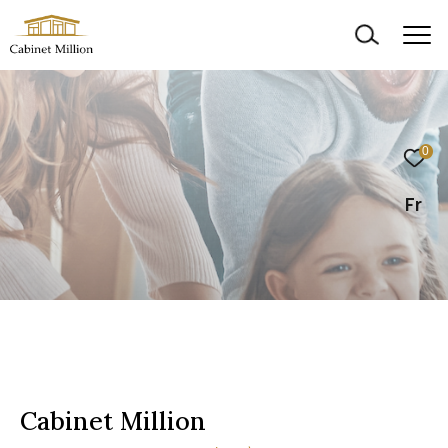
0
Fr
Cabinet Million