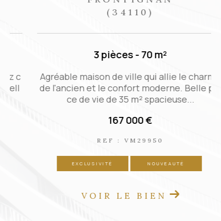
(34110)
3 pièces - 70 m²
c
Agréable maison de ville qui allie le charme
de l'ancien et le confort moderne. Belle piè
ce de vie de 35 m² spacieuse...
167 000 €
REF : VM29950
EXCLUSIVITÉ
NOUVEAUTÉ
VOIR LE BIEN